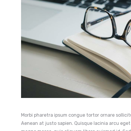
Morbi pharetra ipsum congue tortor ornare sollici
Aenean at justo sapien. Quisque lacinia arcu eget