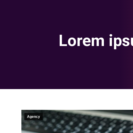
Lorem ipsu
Agency