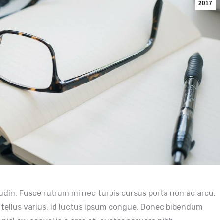
2017
tudin. Fusce rutrum mi nec turpis cursus porta non ac arcu.
 tellus varius, id luctus ipsum congue. Donec bibendum