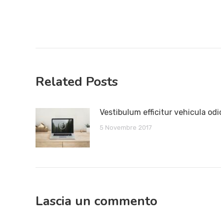
tra
i
post
Related Posts
Vestibulum efficitur vehicula odi
5 Novembre 2017
Lascia un commento