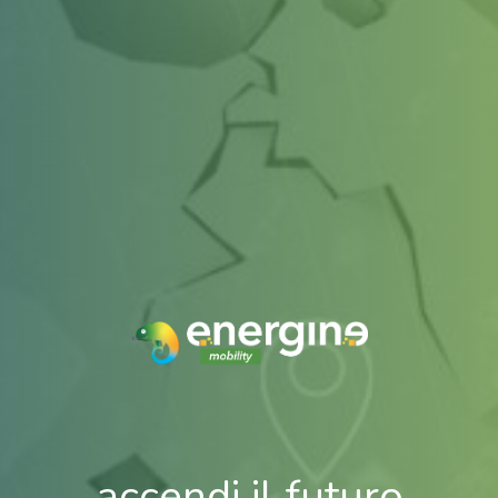
accendi il futuro