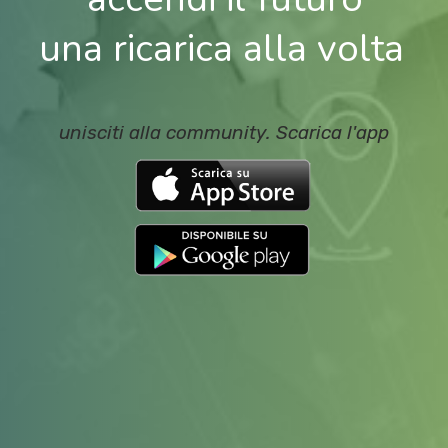
una ricarica alla volta
unisciti alla community. Scarica l'app