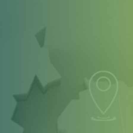
Energine Mobility – Rete